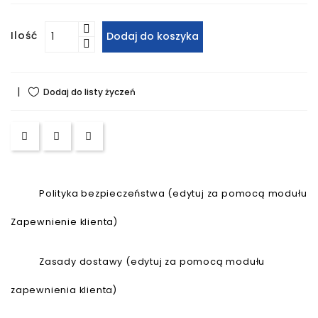
Spodnie
Ilość
Dodaj do koszyka
Bluzy
Dodaj do listy życzeń
T-
Shirty
Biżuteria
Bransoletki
Polityka bezpieczeństwa (edytuj za pomocą modułu
Zapewnienie klienta)
Zasady dostawy (edytuj za pomocą modułu
zapewnienia klienta)