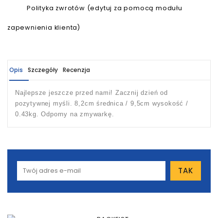
Polityka zwrotów (edytuj za pomocą modułu
zapewnienia klienta)
Opis
Szczegóły
Recenzja
Najlepsze jeszcze przed nami! Zacznij dzień od
pozytywnej myśli. 8,2cm średnica / 9,5cm wysokość /
0.43kg. Odporny na zmywarkę.